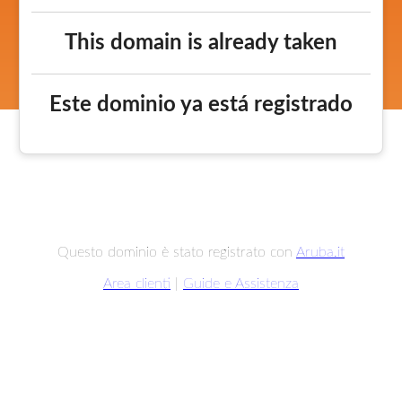
This domain is already taken
Este dominio ya está registrado
Questo dominio è stato registrato con
Aruba.it
Area clienti
|
Guide e Assistenza